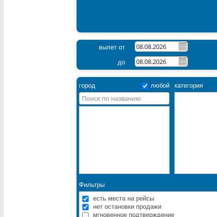
вылет от
до
город
любой
категория
Фильтры
есть места на рейсы
нет остановки продажи
мгновенное подтверждение