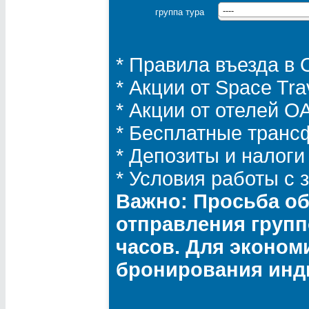
группа тура
----
* Правила въезда в
* Акции от Space Tra
* Акции от отелей 
* Бесплатные транс
* Депозиты и налоги
* Условия работы с
Важно: Просьба об
отправления групп
часов. Для эконом
бронирования инд