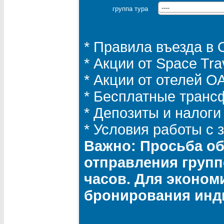
группа тура
----
* Правила въезда в
* Акции от Space Tra
* Акции от отелей 
* Бесплатные транс
* Депозиты и налоги
* Условия работы с
Важно: Просьба об
отправления групп
часов. Для эконом
бронирования инд