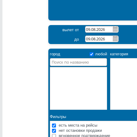
вылет от
до
город
любой
категория
Фильтры
есть места на рейсы
нет остановки продажи
мгновенное подтверждение