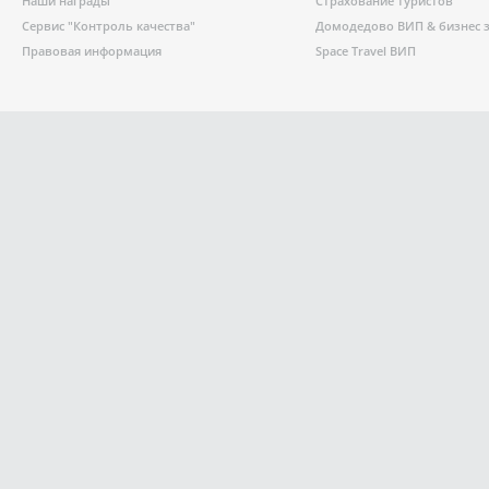
Наши награды
Страхование туристов
Сервис "Контроль качества"
Домодедово ВИП & бизнес 
Правовая информация
Space Travel ВИП