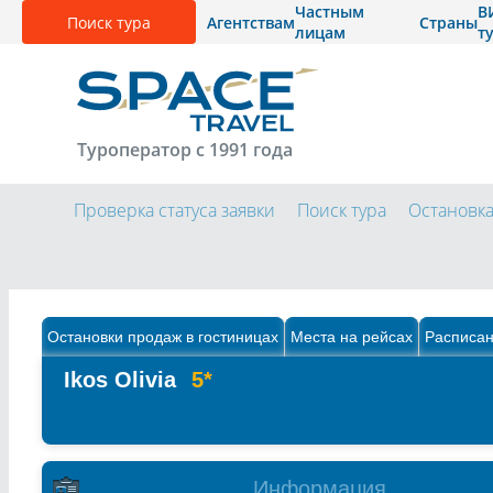
Частным
В
Поиск тура
Агентствам
Страны
лицам
т
Туроператор с 1991 года
Проверка статуса заявки
Поиск тура
Остановк
Остановки продаж в гостиницах
Места на рейсах
Расписан
Ikos Olivia
5*
Информация.