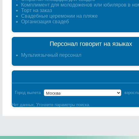
Комплимент для молодоженов или юбиляров в но
Торт на заказ
Свадебные церемонии на пляже
Организация свадеб
Персонал говорит на языках
Мультиязычный персонал
Город вылета
взросл
Нет данных. Уточните параметры поиска.