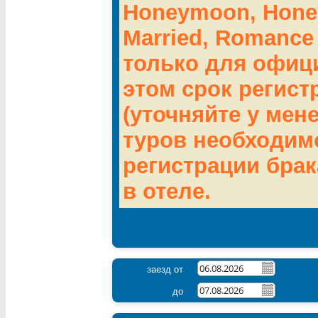
Honeymoon, Honey
Married, Romance
только для офиц
этом срок регист
(уточняйте у мен
туров необходим
регистрации брак
в отеле.
заезд от
до