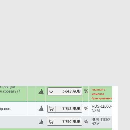
10 386 RUB
NZM
RUS-11055-
10 728 RUB
NZM
RUS-11055-
10 728 RUB
NZM
RUS-11052-
10 920 RUB
NZM
RUS-11063-
10 936 RUB
NZM
RUS-11053-
11 075 RUB
NZM
RUS-11055-
11 075 RUB
NZM
RUS-11055-
.
11 075 RUB
NZM
Отмена
(двуспальная
платная с
11 387 RUB
момента
бронирования
Отмена
платная с
11 387 RUB