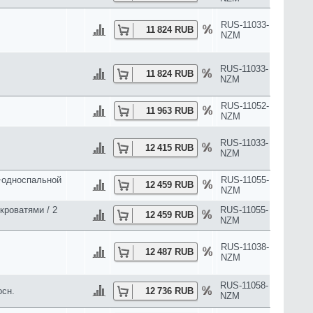
RUS-11055-
14 305 RUB
NZM
RUS-11052-
14 397 RUB
NZM
RUS-11065-
взр.осн.
14 414 RUB
NZM
RUS-11055-
14 535 RUB
NZM
RUS-11055-
14 535 RUB
NZM
RUS-11052-
14 560 RUB
NZM
RUS-11063-
14 582 RUB
NZM
оватью и
RUS-11056-
14 708 RUB
NZM
оватью и
RUS-11056-
14 708 RUB
р.осн.
NZM
RUS-11056-
зр.осн.
14 708 RUB
NZM