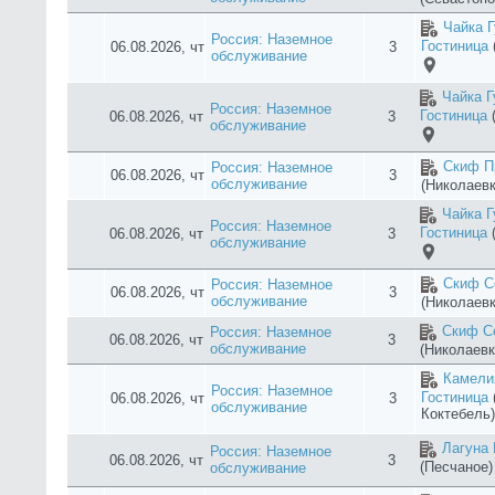
Скиф Се
Россия: Наземное
06.08.2026, чт
4
обслуживание
(Николаевк
Скиф Пр
Россия: Наземное
06.08.2026, чт
3
обслуживание
(Николаевк
Бухта К
Россия: Наземное
06.08.2026, чт
3
обслуживание
(Севастопо
Скиф С
Россия: Наземное
06.08.2026, чт
3
обслуживание
(Николаевк
Скиф Се
Россия: Наземное
06.08.2026, чт
3
обслуживание
(Николаевк
Скиф Пр
Россия: Наземное
06.08.2026, чт
4
обслуживание
(Николаевк
Круиз Ho
Россия: Наземное
06.08.2026, чт
4
обслуживание
Утес)
NIKoS 
Россия: Наземное
06.08.2026, чт
3
(Новофедо
обслуживание
NIKoS 
Россия: Наземное
06.08.2026, чт
3
(Новофедо
обслуживание
NIKoS 
Россия: Наземное
06.08.2026, чт
3
(Новофедо
обслуживание