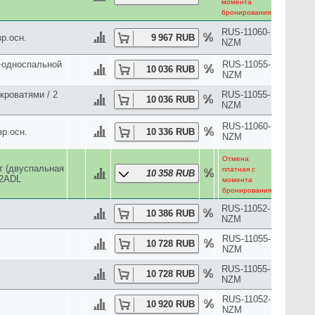
кроватями / 2
RUS-11055-
12 459 RUB
NZM
RUS-11038-
12 487 RUB
NZM
RUS-11058-
осн.
12 736 RUB
NZM
RUS-11052-
12 867 RUB
NZM
RUS-11060-
р.осн.
12 920 RUB
NZM
RUS-11052-
12 983 RUB
NZM
RUS-11052-
12 983 RUB
NZM
ватью / 2
RUS-11056-
13 238 RUB
NZM
ватями / 2
RUS-11056-
13 238 RUB
NZM
RUS-11060-
зр.осн.
13 289 RUB
NZM