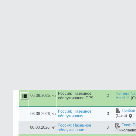
06.08.2026, чт
4
обслуживание
(Николаевк
Скиф С
Россия: Наземное
06.08.2026, чт
3
обслуживание
(Николаевк
Скиф Се
Россия: Наземное
06.08.2026, чт
3
обслуживание
(Николаевк
Скиф Пр
Россия: Наземное
06.08.2026, чт
3
обслуживание
(Николаевк
Круиз Ho
Россия: Наземное
06.08.2026, чт
3
обслуживание
Утес)
Манака
Россия: Наземное
06.08.2026, чт
3
(Николаев
обслуживание
Скиф Се
Россия: Наземное
06.08.2026, чт
4
обслуживание
(Николаевк
Скиф С
Россия: Наземное
06.08.2026, чт
4
обслуживание
(Николаевк
Na Nevskom
Россия: Наземное
06.08.2026, чт
2
quarters Ho
обслуживание DP9
Петербург)
Россия: Наземное
Mari Hotel 
06.08.2026, чт
2