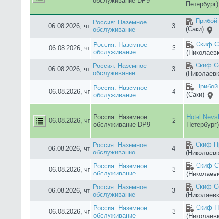
Скиф Се
Россия: Наземное
06.08.2026, чт
3
обслуживание
(Николаевк
Камели
Россия: Наземное
Гостиница
06.08.2026, чт
3
обслуживание
Коктебель
Лагуна 
Россия: Наземное
06.08.2026, чт
3
(Песчаное
обслуживание
Скиф Пр
Россия: Наземное
06.08.2026, чт
3
обслуживание
(Николаевк
Прибой
Россия: Наземное
06.08.2026, чт
5
(Саки)
обслуживание
Скиф Пр
Россия: Наземное
06.08.2026, чт
4
обслуживание
(Николаевк
Скиф Пр
Россия: Наземное
06.08.2026, чт
5
обслуживание
(Николаевк
NIKoS 
Россия: Наземное
06.08.2026, чт
3
(Новофедо
обслуживание
NIKoS 
Россия: Наземное
06.08.2026, чт
3
(Новофедо
обслуживание
Прибой
Россия: Наземное
06.08.2026, чт
4
(Саки)
обслуживание