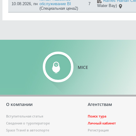
Raffles Hainan Cl
10.08.2026, пн
обслуживание BI
7
Water Bay)
(Специальная цена2)
MICE
О компании
Агентствам
Вступительная статья
Поиск тура
Сведения о туроператоре
Личный кабинет
Space Travel в автоспорте
Регистрация