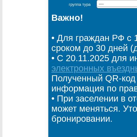
группа тура
----
Важно!
• Для граждан РФ с 
сроком до 30 дней (д
• С 20.11.2025 для 
электронных въездн
Полученный QR-код 
информация по прав
• При заселении в о
может меняться. Ут
бронировании.