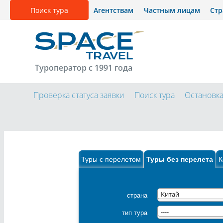
Поиск тура
Агентствам
Частным лицам
Ст
Туроператор с 1991 года
Проверка статуса заявки
Поиск тура
Остановк
Туры с перелетом
Туры без перелета
К
страна
Китай
тип тура
----