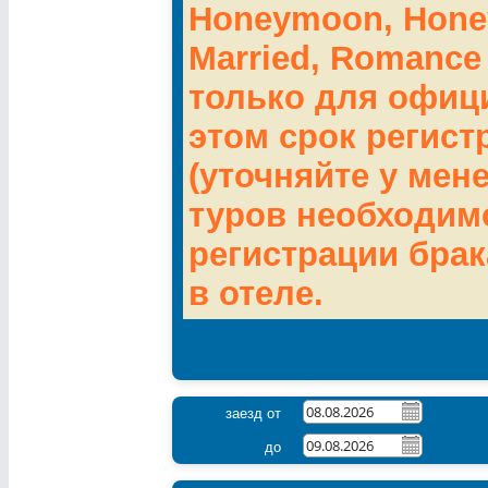
Honeymoon, Honey
Married, Romance
только для офиц
этом срок регист
(уточняйте у мен
туров необходим
регистрации брак
в отеле.
заезд от
до