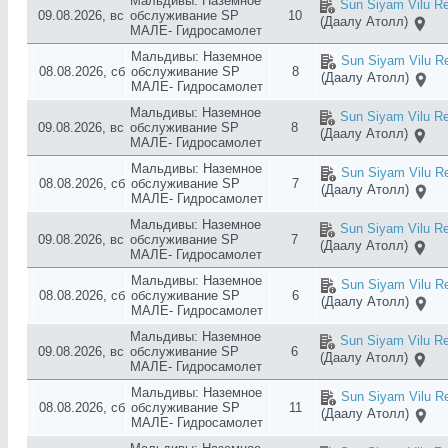
Мальдивы: Наземное
Sun Siyam Vilu Re
09.08.2026, вс
обслуживание SP
10
(Даалу Атолл)
МАЛЕ- Гидросамолет
Мальдивы: Наземное
Sun Siyam Vilu Re
08.08.2026, сб
обслуживание SP
8
(Даалу Атолл)
МАЛЕ- Гидросамолет
Мальдивы: Наземное
Sun Siyam Vilu Re
09.08.2026, вс
обслуживание SP
8
(Даалу Атолл)
МАЛЕ- Гидросамолет
Мальдивы: Наземное
Sun Siyam Vilu Re
08.08.2026, сб
обслуживание SP
7
(Даалу Атолл)
МАЛЕ- Гидросамолет
Мальдивы: Наземное
Sun Siyam Vilu Re
09.08.2026, вс
обслуживание SP
7
(Даалу Атолл)
МАЛЕ- Гидросамолет
Мальдивы: Наземное
Sun Siyam Vilu Re
08.08.2026, сб
обслуживание SP
6
(Даалу Атолл)
МАЛЕ- Гидросамолет
Мальдивы: Наземное
Sun Siyam Vilu Re
09.08.2026, вс
обслуживание SP
6
(Даалу Атолл)
МАЛЕ- Гидросамолет
Мальдивы: Наземное
Sun Siyam Vilu Re
08.08.2026, сб
обслуживание SP
11
(Даалу Атолл)
МАЛЕ- Гидросамолет