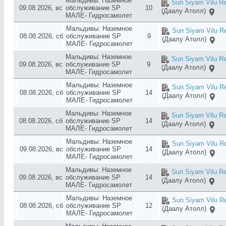
Мальдивы: Наземное
Sun Siyam Vilu Re
09.08.2026, вс
обслуживание SP
10
(Даалу Атолл)
МАЛЕ- Гидросамолет
Мальдивы: Наземное
Sun Siyam Vilu Re
08.08.2026, сб
обслуживание SP
9
(Даалу Атолл)
МАЛЕ- Гидросамолет
Мальдивы: Наземное
Sun Siyam Vilu Re
09.08.2026, вс
обслуживание SP
9
(Даалу Атолл)
МАЛЕ- Гидросамолет
Мальдивы: Наземное
Sun Siyam Vilu Re
08.08.2026, сб
обслуживание SP
14
(Даалу Атолл)
МАЛЕ- Гидросамолет
Мальдивы: Наземное
Sun Siyam Vilu Re
08.08.2026, сб
обслуживание SP
14
(Даалу Атолл)
МАЛЕ- Гидросамолет
Мальдивы: Наземное
Sun Siyam Vilu Re
09.08.2026, вс
обслуживание SP
14
(Даалу Атолл)
МАЛЕ- Гидросамолет
Мальдивы: Наземное
Sun Siyam Vilu Re
09.08.2026, вс
обслуживание SP
14
(Даалу Атолл)
МАЛЕ- Гидросамолет
Мальдивы: Наземное
Sun Siyam Vilu Re
08.08.2026, сб
обслуживание SP
12
(Даалу Атолл)
МАЛЕ- Гидросамолет