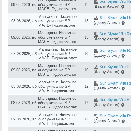
Мальдивы: Наземное
Sun Siyam Vilu Re
09.08.2026, вс
обслуживание SP
11
(Даалу Атолл)
МАЛЕ- Гидросамолет
Мальдивы: Наземное
Sun Siyam Vilu Re
08.08.2026, сб
обслуживание SP
13
(Даалу Атолл)
МАЛЕ- Гидросамолет
Мальдивы: Наземное
Sun Siyam Vilu Re
09.08.2026, вс
обслуживание SP
13
(Даалу Атолл)
МАЛЕ- Гидросамолет
Мальдивы: Наземное
Sun Siyam Vilu Re
08.08.2026, сб
обслуживание SP
10
(Даалу Атолл)
МАЛЕ- Гидросамолет
Мальдивы: Наземное
Sun Siyam Vilu Re
09.08.2026, вс
обслуживание SP
10
(Даалу Атолл)
МАЛЕ- Гидросамолет
Мальдивы: Наземное
Sun Siyam Vilu Re
08.08.2026, сб
обслуживание SP
12
(Даалу Атолл)
МАЛЕ- Гидросамолет
Мальдивы: Наземное
Sun Siyam Vilu Re
08.08.2026, сб
обслуживание SP
12
(Даалу Атолл)
МАЛЕ- Гидросамолет
Мальдивы: Наземное
Sun Siyam Vilu Re
09.08.2026, вс
обслуживание SP
12
(Даалу Атолл)
МАЛЕ- Гидросамолет