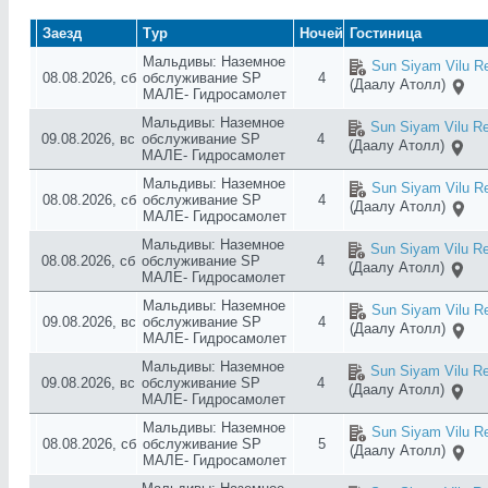
Шавиани Атолл
Южный Ари Атолл
Заезд
Тур
Ночей
Гостиница
Южный Мале Атолл
Мальдивы: Наземное
Sun Siyam Vilu Re
08.08.2026, сб
обслуживание SP
4
(Даалу Атолл)
МАЛЕ- Гидросамолет
Мальдивы: Наземное
Sun Siyam Vilu Re
09.08.2026, вс
обслуживание SP
4
(Даалу Атолл)
МАЛЕ- Гидросамолет
Мальдивы: Наземное
Sun Siyam Vilu Re
08.08.2026, сб
обслуживание SP
4
(Даалу Атолл)
МАЛЕ- Гидросамолет
Мальдивы: Наземное
Sun Siyam Vilu Re
08.08.2026, сб
обслуживание SP
4
(Даалу Атолл)
МАЛЕ- Гидросамолет
Мальдивы: Наземное
Sun Siyam Vilu Re
09.08.2026, вс
обслуживание SP
4
(Даалу Атолл)
МАЛЕ- Гидросамолет
Мальдивы: Наземное
Sun Siyam Vilu Re
09.08.2026, вс
обслуживание SP
4
(Даалу Атолл)
МАЛЕ- Гидросамолет
Мальдивы: Наземное
Sun Siyam Vilu Re
08.08.2026, сб
обслуживание SP
5
(Даалу Атолл)
МАЛЕ- Гидросамолет