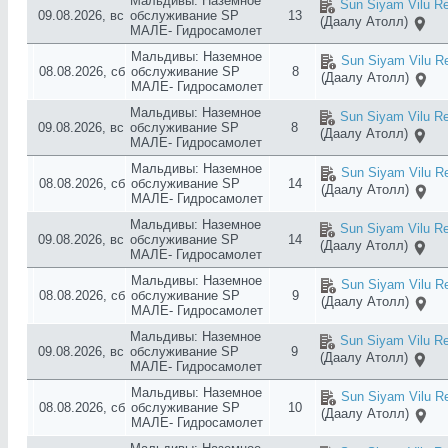
Мальдивы: Наземное
Sun Siyam Vilu Re
09.08.2026, вс
обслуживание SP
13
(Даалу Атолл)
МАЛЕ- Гидросамолет
Мальдивы: Наземное
Sun Siyam Vilu Re
08.08.2026, сб
обслуживание SP
8
(Даалу Атолл)
МАЛЕ- Гидросамолет
Мальдивы: Наземное
Sun Siyam Vilu Re
09.08.2026, вс
обслуживание SP
8
(Даалу Атолл)
МАЛЕ- Гидросамолет
Мальдивы: Наземное
Sun Siyam Vilu Re
08.08.2026, сб
обслуживание SP
14
(Даалу Атолл)
МАЛЕ- Гидросамолет
Мальдивы: Наземное
Sun Siyam Vilu Re
09.08.2026, вс
обслуживание SP
14
(Даалу Атолл)
МАЛЕ- Гидросамолет
Мальдивы: Наземное
Sun Siyam Vilu Re
08.08.2026, сб
обслуживание SP
9
(Даалу Атолл)
МАЛЕ- Гидросамолет
Мальдивы: Наземное
Sun Siyam Vilu Re
09.08.2026, вс
обслуживание SP
9
(Даалу Атолл)
МАЛЕ- Гидросамолет
Мальдивы: Наземное
Sun Siyam Vilu Re
08.08.2026, сб
обслуживание SP
10
(Даалу Атолл)
МАЛЕ- Гидросамолет