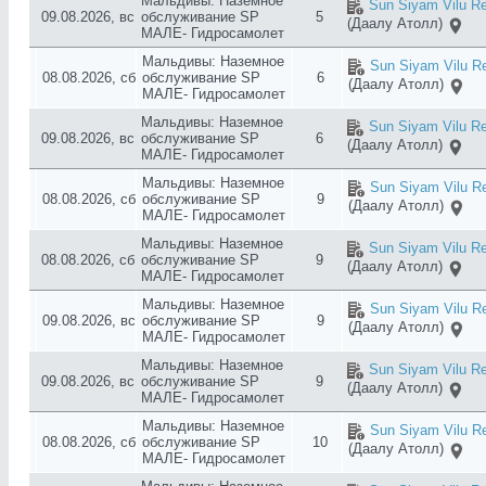
Мальдивы: Наземное
Sun Siyam Vilu Re
09.08.2026, вс
обслуживание SP
5
(Даалу Атолл)
МАЛЕ- Гидросамолет
Мальдивы: Наземное
Sun Siyam Vilu Re
08.08.2026, сб
обслуживание SP
6
(Даалу Атолл)
МАЛЕ- Гидросамолет
Мальдивы: Наземное
Sun Siyam Vilu Re
09.08.2026, вс
обслуживание SP
6
(Даалу Атолл)
МАЛЕ- Гидросамолет
Мальдивы: Наземное
Sun Siyam Vilu Re
08.08.2026, сб
обслуживание SP
9
(Даалу Атолл)
МАЛЕ- Гидросамолет
Мальдивы: Наземное
Sun Siyam Vilu Re
08.08.2026, сб
обслуживание SP
9
(Даалу Атолл)
МАЛЕ- Гидросамолет
Мальдивы: Наземное
Sun Siyam Vilu Re
09.08.2026, вс
обслуживание SP
9
(Даалу Атолл)
МАЛЕ- Гидросамолет
Мальдивы: Наземное
Sun Siyam Vilu Re
09.08.2026, вс
обслуживание SP
9
(Даалу Атолл)
МАЛЕ- Гидросамолет
Мальдивы: Наземное
Sun Siyam Vilu Re
08.08.2026, сб
обслуживание SP
10
(Даалу Атолл)
МАЛЕ- Гидросамолет