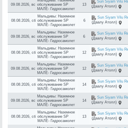
Мальдивы: Наземное
Sun Siyam Vilu Re
09.08.2026, вс
обслуживание SP
13
(Даалу Атолл)
МАЛЕ- Гидросамолет
Мальдивы: Наземное
Sun Siyam Vilu Re
08.08.2026, сб
обслуживание SP
6
(Даалу Атолл)
МАЛЕ- Гидросамолет
Мальдивы: Наземное
Sun Siyam Vilu Re
09.08.2026, вс
обслуживание SP
6
(Даалу Атолл)
МАЛЕ- Гидросамолет
Мальдивы: Наземное
Sun Siyam Vilu Re
08.08.2026, сб
обслуживание SP
12
(Даалу Атолл)
МАЛЕ- Гидросамолет
Мальдивы: Наземное
Sun Siyam Vilu Re
09.08.2026, вс
обслуживание SP
12
(Даалу Атолл)
МАЛЕ- Гидросамолет
Мальдивы: Наземное
Sun Siyam Vilu Re
08.08.2026, сб
обслуживание SP
14
(Даалу Атолл)
МАЛЕ- Гидросамолет
Мальдивы: Наземное
Sun Siyam Vilu Re
09.08.2026, вс
обслуживание SP
14
(Даалу Атолл)
МАЛЕ- Гидросамолет
Мальдивы: Наземное
Sun Siyam Vilu Re
08.08.2026, сб
обслуживание SP
13
(Даалу Атолл)
МАЛЕ- Гидросамолет