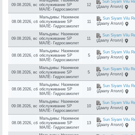
Мальдивы: Наземное
Sun Siyam Vilu Re
09.08.2026, вс
обслуживание SP
12
(Даалу Атолл)
МАЛЕ- Гидросамолет
Мальдивы: Наземное
Sun Siyam Vilu Re
08.08.2026, сб
обслуживание SP
11
(Даалу Атолл)
МАЛЕ- Гидросамолет
Мальдивы: Наземное
Sun Siyam Vilu Re
09.08.2026, вс
обслуживание SP
11
(Даалу Атолл)
МАЛЕ- Гидросамолет
Мальдивы: Наземное
Sun Siyam Vilu Re
08.08.2026, сб
обслуживание SP
5
(Даалу Атолл)
МАЛЕ- Гидросамолет
Мальдивы: Наземное
Sun Siyam Vilu Re
09.08.2026, вс
обслуживание SP
5
(Даалу Атолл)
МАЛЕ- Гидросамолет
Мальдивы: Наземное
Sun Siyam Vilu Re
08.08.2026, сб
обслуживание SP
10
(Даалу Атолл)
МАЛЕ- Гидросамолет
Мальдивы: Наземное
Sun Siyam Vilu Re
09.08.2026, вс
обслуживание SP
10
(Даалу Атолл)
МАЛЕ- Гидросамолет
Мальдивы: Наземное
Sun Siyam Vilu Re
08.08.2026, сб
обслуживание SP
13
(Даалу Атолл)
МАЛЕ- Гидросамолет