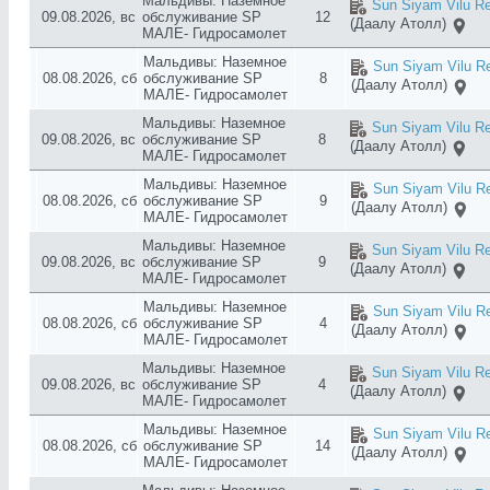
Мальдивы: Наземное
Sun Siyam Vilu Re
09.08.2026, вс
обслуживание SP
12
(Даалу Атолл)
МАЛЕ- Гидросамолет
Мальдивы: Наземное
Sun Siyam Vilu Re
08.08.2026, сб
обслуживание SP
8
(Даалу Атолл)
МАЛЕ- Гидросамолет
Мальдивы: Наземное
Sun Siyam Vilu Re
09.08.2026, вс
обслуживание SP
8
(Даалу Атолл)
МАЛЕ- Гидросамолет
Мальдивы: Наземное
Sun Siyam Vilu Re
08.08.2026, сб
обслуживание SP
9
(Даалу Атолл)
МАЛЕ- Гидросамолет
Мальдивы: Наземное
Sun Siyam Vilu Re
09.08.2026, вс
обслуживание SP
9
(Даалу Атолл)
МАЛЕ- Гидросамолет
Мальдивы: Наземное
Sun Siyam Vilu Re
08.08.2026, сб
обслуживание SP
4
(Даалу Атолл)
МАЛЕ- Гидросамолет
Мальдивы: Наземное
Sun Siyam Vilu Re
09.08.2026, вс
обслуживание SP
4
(Даалу Атолл)
МАЛЕ- Гидросамолет
Мальдивы: Наземное
Sun Siyam Vilu Re
08.08.2026, сб
обслуживание SP
14
(Даалу Атолл)
МАЛЕ- Гидросамолет