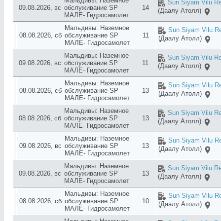
Мальдивы: Наземное
Sun Siyam Vilu Re
09.08.2026, вс
обслуживание SP
14
(Даалу Атолл)
МАЛЕ- Гидросамолет
Мальдивы: Наземное
Sun Siyam Vilu Re
08.08.2026, сб
обслуживание SP
11
(Даалу Атолл)
МАЛЕ- Гидросамолет
Мальдивы: Наземное
Sun Siyam Vilu Re
09.08.2026, вс
обслуживание SP
11
(Даалу Атолл)
МАЛЕ- Гидросамолет
Мальдивы: Наземное
Sun Siyam Vilu Re
08.08.2026, сб
обслуживание SP
13
(Даалу Атолл)
МАЛЕ- Гидросамолет
Мальдивы: Наземное
Sun Siyam Vilu Re
08.08.2026, сб
обслуживание SP
13
(Даалу Атолл)
МАЛЕ- Гидросамолет
Мальдивы: Наземное
Sun Siyam Vilu Re
09.08.2026, вс
обслуживание SP
13
(Даалу Атолл)
МАЛЕ- Гидросамолет
Мальдивы: Наземное
Sun Siyam Vilu Re
09.08.2026, вс
обслуживание SP
13
(Даалу Атолл)
МАЛЕ- Гидросамолет
Мальдивы: Наземное
Sun Siyam Vilu Re
08.08.2026, сб
обслуживание SP
10
(Даалу Атолл)
МАЛЕ- Гидросамолет