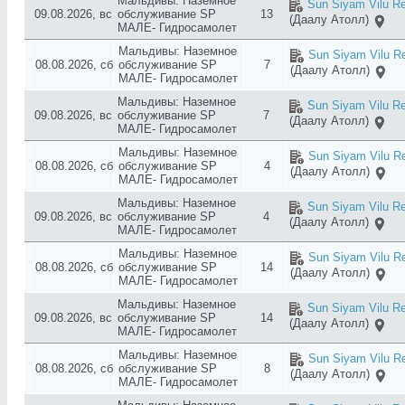
Мальдивы: Наземное
Sun Siyam Vilu Re
09.08.2026, вс
обслуживание SP
13
(Даалу Атолл)
МАЛЕ- Гидросамолет
Мальдивы: Наземное
Sun Siyam Vilu Re
08.08.2026, сб
обслуживание SP
7
(Даалу Атолл)
МАЛЕ- Гидросамолет
Мальдивы: Наземное
Sun Siyam Vilu Re
09.08.2026, вс
обслуживание SP
7
(Даалу Атолл)
МАЛЕ- Гидросамолет
Мальдивы: Наземное
Sun Siyam Vilu Re
08.08.2026, сб
обслуживание SP
4
(Даалу Атолл)
МАЛЕ- Гидросамолет
Мальдивы: Наземное
Sun Siyam Vilu Re
09.08.2026, вс
обслуживание SP
4
(Даалу Атолл)
МАЛЕ- Гидросамолет
Мальдивы: Наземное
Sun Siyam Vilu Re
08.08.2026, сб
обслуживание SP
14
(Даалу Атолл)
МАЛЕ- Гидросамолет
Мальдивы: Наземное
Sun Siyam Vilu Re
09.08.2026, вс
обслуживание SP
14
(Даалу Атолл)
МАЛЕ- Гидросамолет
Мальдивы: Наземное
Sun Siyam Vilu Re
08.08.2026, сб
обслуживание SP
8
(Даалу Атолл)
МАЛЕ- Гидросамолет