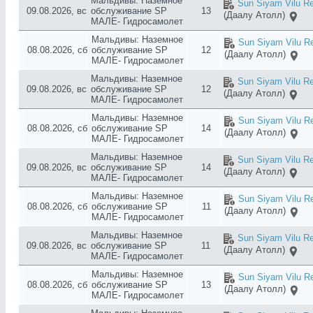
Мальдивы: Наземное
Sun Siyam Vilu Re
09.08.2026, вс
обслуживание SP
13
(Даалу Атолл)
МАЛЕ- Гидросамолет
Мальдивы: Наземное
Sun Siyam Vilu Re
08.08.2026, сб
обслуживание SP
12
(Даалу Атолл)
МАЛЕ- Гидросамолет
Мальдивы: Наземное
Sun Siyam Vilu Re
09.08.2026, вс
обслуживание SP
12
(Даалу Атолл)
МАЛЕ- Гидросамолет
Мальдивы: Наземное
Sun Siyam Vilu Re
08.08.2026, сб
обслуживание SP
14
(Даалу Атолл)
МАЛЕ- Гидросамолет
Мальдивы: Наземное
Sun Siyam Vilu Re
09.08.2026, вс
обслуживание SP
14
(Даалу Атолл)
МАЛЕ- Гидросамолет
Мальдивы: Наземное
Sun Siyam Vilu Re
08.08.2026, сб
обслуживание SP
11
(Даалу Атолл)
МАЛЕ- Гидросамолет
Мальдивы: Наземное
Sun Siyam Vilu Re
09.08.2026, вс
обслуживание SP
11
(Даалу Атолл)
МАЛЕ- Гидросамолет
Мальдивы: Наземное
Sun Siyam Vilu Re
08.08.2026, сб
обслуживание SP
13
(Даалу Атолл)
МАЛЕ- Гидросамолет