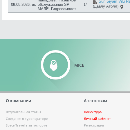
Мальдивы: Наземное
Sun Siyam Vilu Re
09.08.2026, вс
обслуживание SP
14
(Даалу Атолл)
МАЛЕ- Гидросамолет
MICE
О компании
Агентствам
Вступительная статья
Поиск тура
Сведения о туроператоре
Личный кабинет
Space Travel в автоспорте
Регистрация