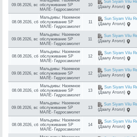
Мальдивы: Наземное
Sun Siyam Vilu Re
09.08.2026, вс
обслуживание SP
10
(Даалу Атолл)
МАЛЕ- Гидросамолет
Мальдивы: Наземное
Sun Siyam Vilu Re
08.08.2026, сб
обслуживание SP
11
(Даалу Атолл)
МАЛЕ- Гидросамолет
Мальдивы: Наземное
Sun Siyam Vilu Re
09.08.2026, вс
обслуживание SP
11
(Даалу Атолл)
МАЛЕ- Гидросамолет
Мальдивы: Наземное
Sun Siyam Vilu Re
08.08.2026, сб
обслуживание SP
12
(Даалу Атолл)
МАЛЕ- Гидросамолет
Мальдивы: Наземное
Sun Siyam Vilu Re
09.08.2026, вс
обслуживание SP
12
(Даалу Атолл)
МАЛЕ- Гидросамолет
Мальдивы: Наземное
Sun Siyam Vilu Re
08.08.2026, сб
обслуживание SP
13
(Даалу Атолл)
МАЛЕ- Гидросамолет
Мальдивы: Наземное
Sun Siyam Vilu Re
09.08.2026, вс
обслуживание SP
13
(Даалу Атолл)
МАЛЕ- Гидросамолет
Мальдивы: Наземное
Sun Siyam Vilu Re
08.08.2026, сб
обслуживание SP
14
(Даалу Атолл)
МАЛЕ- Гидросамолет