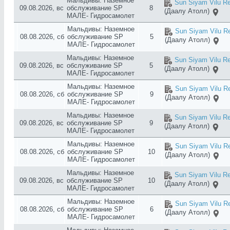
Мальдивы: Наземное
Sun Siyam Vilu Re
09.08.2026, вс
обслуживание SP
8
(Даалу Атолл)
МАЛЕ- Гидросамолет
Мальдивы: Наземное
Sun Siyam Vilu Re
08.08.2026, сб
обслуживание SP
5
(Даалу Атолл)
МАЛЕ- Гидросамолет
Мальдивы: Наземное
Sun Siyam Vilu Re
09.08.2026, вс
обслуживание SP
5
(Даалу Атолл)
МАЛЕ- Гидросамолет
Мальдивы: Наземное
Sun Siyam Vilu Re
08.08.2026, сб
обслуживание SP
9
(Даалу Атолл)
МАЛЕ- Гидросамолет
Мальдивы: Наземное
Sun Siyam Vilu Re
09.08.2026, вс
обслуживание SP
9
(Даалу Атолл)
МАЛЕ- Гидросамолет
Мальдивы: Наземное
Sun Siyam Vilu Re
08.08.2026, сб
обслуживание SP
10
(Даалу Атолл)
МАЛЕ- Гидросамолет
Мальдивы: Наземное
Sun Siyam Vilu Re
09.08.2026, вс
обслуживание SP
10
(Даалу Атолл)
МАЛЕ- Гидросамолет
Мальдивы: Наземное
Sun Siyam Vilu Re
08.08.2026, сб
обслуживание SP
6
(Даалу Атолл)
МАЛЕ- Гидросамолет