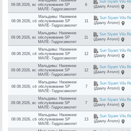
Мальдивы: Наземное
Sun Siyam Vilu Re
09.08.2026, вс
обслуживание SP
6
(Даалу Атолл)
МАЛЕ- Гидросамолет
Мальдивы: Наземное
Sun Siyam Vilu Re
08.08.2026, сб
обслуживание SP
11
(Даалу Атолл)
МАЛЕ- Гидросамолет
Мальдивы: Наземное
Sun Siyam Vilu Re
09.08.2026, вс
обслуживание SP
11
(Даалу Атолл)
МАЛЕ- Гидросамолет
Мальдивы: Наземное
Sun Siyam Vilu Re
08.08.2026, сб
обслуживание SP
12
(Даалу Атолл)
МАЛЕ- Гидросамолет
Мальдивы: Наземное
Sun Siyam Vilu Re
09.08.2026, вс
обслуживание SP
12
(Даалу Атолл)
МАЛЕ- Гидросамолет
Мальдивы: Наземное
Sun Siyam Vilu Re
08.08.2026, сб
обслуживание SP
7
(Даалу Атолл)
МАЛЕ- Гидросамолет
Мальдивы: Наземное
Sun Siyam Vilu Re
09.08.2026, вс
обслуживание SP
7
(Даалу Атолл)
МАЛЕ- Гидросамолет
Мальдивы: Наземное
Sun Siyam Vilu Re
08.08.2026, сб
обслуживание SP
13
(Даалу Атолл)
МАЛЕ- Гидросамолет