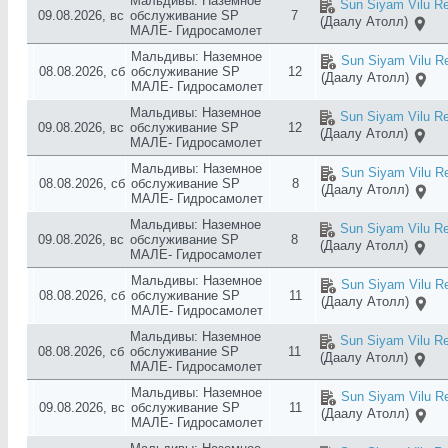
Мальдивы: Наземное
Sun Siyam Vilu Re
09.08.2026, вс
обслуживание SP
7
(Даалу Атолл)
МАЛЕ- Гидросамолет
Мальдивы: Наземное
Sun Siyam Vilu Re
08.08.2026, сб
обслуживание SP
12
(Даалу Атолл)
МАЛЕ- Гидросамолет
Мальдивы: Наземное
Sun Siyam Vilu Re
09.08.2026, вс
обслуживание SP
12
(Даалу Атолл)
МАЛЕ- Гидросамолет
Мальдивы: Наземное
Sun Siyam Vilu Re
08.08.2026, сб
обслуживание SP
8
(Даалу Атолл)
МАЛЕ- Гидросамолет
Мальдивы: Наземное
Sun Siyam Vilu Re
09.08.2026, вс
обслуживание SP
8
(Даалу Атолл)
МАЛЕ- Гидросамолет
Мальдивы: Наземное
Sun Siyam Vilu Re
08.08.2026, сб
обслуживание SP
11
(Даалу Атолл)
МАЛЕ- Гидросамолет
Мальдивы: Наземное
Sun Siyam Vilu Re
08.08.2026, сб
обслуживание SP
11
(Даалу Атолл)
МАЛЕ- Гидросамолет
Мальдивы: Наземное
Sun Siyam Vilu Re
09.08.2026, вс
обслуживание SP
11
(Даалу Атолл)
МАЛЕ- Гидросамолет