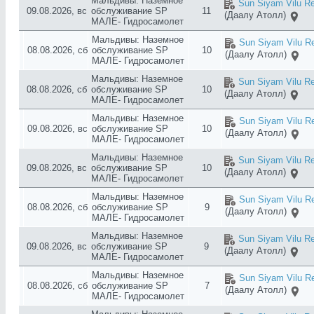
Мальдивы: Наземное
Sun Siyam Vilu Re
09.08.2026, вс
обслуживание SP
11
(Даалу Атолл)
МАЛЕ- Гидросамолет
Мальдивы: Наземное
Sun Siyam Vilu Re
08.08.2026, сб
обслуживание SP
10
(Даалу Атолл)
МАЛЕ- Гидросамолет
Мальдивы: Наземное
Sun Siyam Vilu Re
08.08.2026, сб
обслуживание SP
10
(Даалу Атолл)
МАЛЕ- Гидросамолет
Мальдивы: Наземное
Sun Siyam Vilu Re
09.08.2026, вс
обслуживание SP
10
(Даалу Атолл)
МАЛЕ- Гидросамолет
Мальдивы: Наземное
Sun Siyam Vilu Re
09.08.2026, вс
обслуживание SP
10
(Даалу Атолл)
МАЛЕ- Гидросамолет
Мальдивы: Наземное
Sun Siyam Vilu Re
08.08.2026, сб
обслуживание SP
9
(Даалу Атолл)
МАЛЕ- Гидросамолет
Мальдивы: Наземное
Sun Siyam Vilu Re
09.08.2026, вс
обслуживание SP
9
(Даалу Атолл)
МАЛЕ- Гидросамолет
Мальдивы: Наземное
Sun Siyam Vilu Re
08.08.2026, сб
обслуживание SP
7
(Даалу Атолл)
МАЛЕ- Гидросамолет