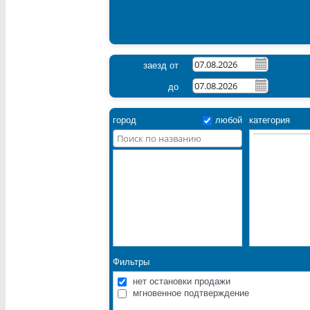
заезд от
до
город
любой
категория
Фильтры
нет остановки продажи
мгновенное подтверждение