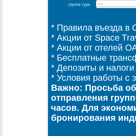
группа тура
----
* Правила въезда в
* Акции от Space Tra
* Акции от отелей 
* Бесплатные транс
* Депозиты и налоги
* Условия работы с
Важно: Просьба об
отправления групп
часов. Для эконом
бронирования инд