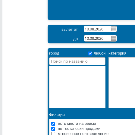
вылет от
до
город
любой
категория
Фильтры
есть места на рейсы
нет остановки продажи
мгновенное подтверждение