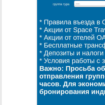
группа тура
----
* Правила въезда в
* Акции от Space Tra
* Акции от отелей 
* Бесплатные транс
* Депозиты и налоги
* Условия работы с
Важно: Просьба об
отправления групп
часов. Для эконом
бронирования инд