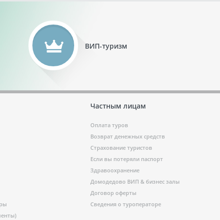
ВИП-туризм
Частным лицам
Оплата туров
Возврат денежных средств
Страхование туристов
Если вы потеряли паспорт
Здравоохранение
Домодедово ВИП & бизнес залы
Договор оферты
ары
Сведения о туроператоре
менты)