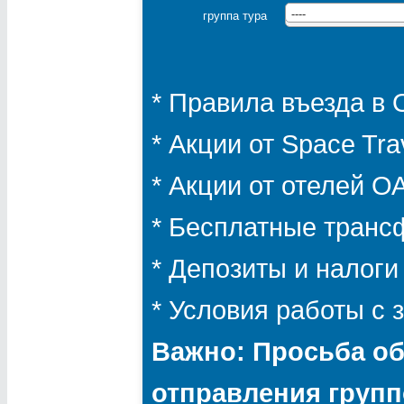
группа тура
----
* Правила въезда в
* Акции от Space Tra
* Акции от отелей 
* Бесплатные транс
* Депозиты и налоги
* Условия работы с
Важно: Просьба об
отправления групп