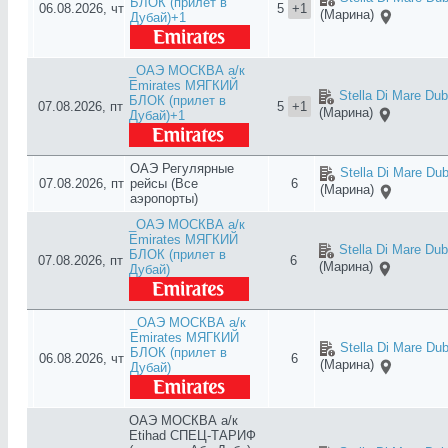
БЛОК (прилет в
06.08.2026, чт
5
+1
(Марина)
Дубай)+1
_ОАЭ МОСКВА а/к
Emirates МЯГКИЙ
Stella Di Mare Dub
БЛОК (прилет в
07.08.2026, пт
5
+1
(Марина)
Дубай)+1
ОАЭ Регулярные
Stella Di Mare Dub
07.08.2026, пт
рейсы (Все
6
(Марина)
аэропорты)
_ОАЭ МОСКВА а/к
Emirates МЯГКИЙ
Stella Di Mare Dub
БЛОК (прилет в
07.08.2026, пт
6
(Марина)
Дубай)
_ОАЭ МОСКВА а/к
Emirates МЯГКИЙ
Stella Di Mare Dub
БЛОК (прилет в
06.08.2026, чт
6
(Марина)
Дубай)
ОАЭ МОСКВА а/к
Etihad СПЕЦ-ТАРИФ