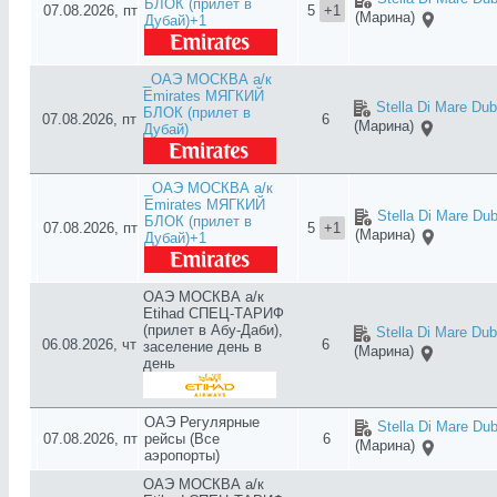
БЛОК (прилет в
07.08.2026, пт
5
+1
(Марина)
Дубай)+1
_ОАЭ МОСКВА а/к
Emirates МЯГКИЙ
Stella Di Mare Dub
БЛОК (прилет в
07.08.2026, пт
6
(Марина)
Дубай)
_ОАЭ МОСКВА а/к
Emirates МЯГКИЙ
Stella Di Mare Dub
БЛОК (прилет в
07.08.2026, пт
5
+1
(Марина)
Дубай)+1
ОАЭ МОСКВА а/к
Etihad СПЕЦ-ТАРИФ
(прилет в Абу-Даби),
Stella Di Mare Dub
06.08.2026, чт
6
заселение день в
(Марина)
день
ОАЭ Регулярные
Stella Di Mare Dub
07.08.2026, пт
рейсы (Все
6
(Марина)
аэропорты)
ОАЭ МОСКВА а/к