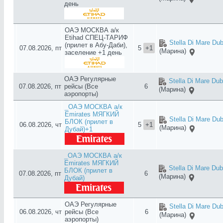
день
ОАЭ МОСКВА а/к
Etihad СПЕЦ-ТАРИФ
Stella Di Mare Dub
(прилет в Абу-Даби),
07.08.2026, пт
5
+1
(Марина)
заселение +1 день
ОАЭ Регулярные
Stella Di Mare Dub
07.08.2026, пт
рейсы (Все
6
(Марина)
аэропорты)
_ОАЭ МОСКВА а/к
Emirates МЯГКИЙ
Stella Di Mare Dub
БЛОК (прилет в
06.08.2026, чт
5
+1
(Марина)
Дубай)+1
_ОАЭ МОСКВА а/к
Emirates МЯГКИЙ
Stella Di Mare Dub
БЛОК (прилет в
07.08.2026, пт
6
(Марина)
Дубай)
ОАЭ Регулярные
Stella Di Mare Dub
06.08.2026, чт
рейсы (Все
6
(Марина)
аэропорты)