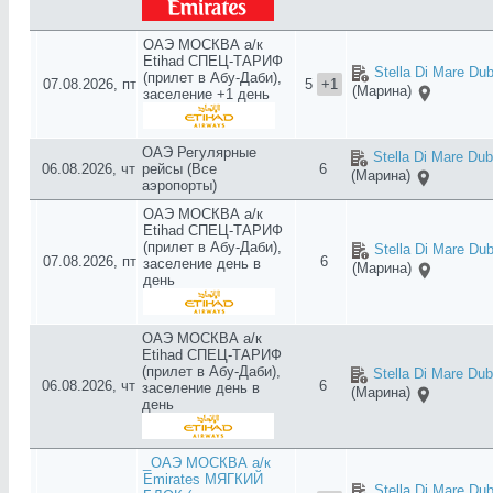
ОАЭ МОСКВА а/к
Etihad СПЕЦ-ТАРИФ
Stella Di Mare Dub
(прилет в Абу-Даби),
07.08.2026, пт
5
+1
(Марина)
заселение +1 день
ОАЭ Регулярные
Stella Di Mare Dub
06.08.2026, чт
рейсы (Все
6
(Марина)
аэропорты)
ОАЭ МОСКВА а/к
Etihad СПЕЦ-ТАРИФ
(прилет в Абу-Даби),
Stella Di Mare Dub
07.08.2026, пт
6
заселение день в
(Марина)
день
ОАЭ МОСКВА а/к
Etihad СПЕЦ-ТАРИФ
(прилет в Абу-Даби),
Stella Di Mare Dub
06.08.2026, чт
6
заселение день в
(Марина)
день
_ОАЭ МОСКВА а/к
Emirates МЯГКИЙ
Stella Di Mare Dub