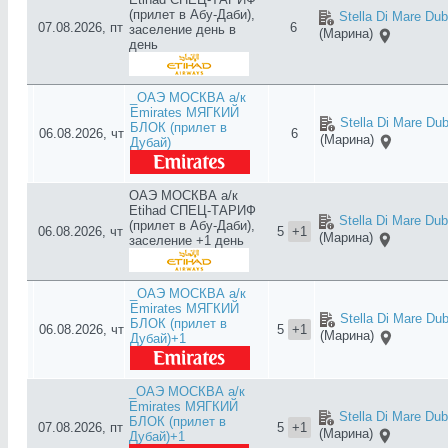
(прилет в Абу-Даби),
Stella Di Mare Dub
07.08.2026, пт
6
заселение день в
(Марина)
день
_ОАЭ МОСКВА а/к
Emirates МЯГКИЙ
Stella Di Mare Dub
БЛОК (прилет в
06.08.2026, чт
6
(Марина)
Дубай)
ОАЭ МОСКВА а/к
Etihad СПЕЦ-ТАРИФ
Stella Di Mare Dub
(прилет в Абу-Даби),
06.08.2026, чт
5
+1
(Марина)
заселение +1 день
_ОАЭ МОСКВА а/к
Emirates МЯГКИЙ
Stella Di Mare Dub
БЛОК (прилет в
06.08.2026, чт
5
+1
(Марина)
Дубай)+1
_ОАЭ МОСКВА а/к
Emirates МЯГКИЙ
Stella Di Mare Dub
БЛОК (прилет в
07.08.2026, пт
5
+1
(Марина)
Дубай)+1