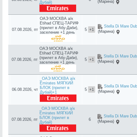
(Марина)
Дубай)
ОАЭ МОСКВА а/к
Etihad СПЕЦ-ТАРИФ
Stella Di Mare Dub
(прилет в Абу-Даби),
07.08.2026, пт
5
+1
(Марина)
заселение +1 день
ОАЭ МОСКВА а/к
Etihad СПЕЦ-ТАРИФ
Stella Di Mare Dub
(прилет в Абу-Даби),
07.08.2026, пт
5
+1
(Марина)
заселение +1 день
_ОАЭ МОСКВА а/к
Emirates МЯГКИЙ
Stella Di Mare Dub
БЛОК (прилет в
06.08.2026, чт
5
+1
(Марина)
Дубай)+1
_ОАЭ МОСКВА а/к
Emirates МЯГКИЙ
Stella Di Mare Dub
БЛОК (прилет в
07.08.2026, пт
6
(Марина)
Дубай)