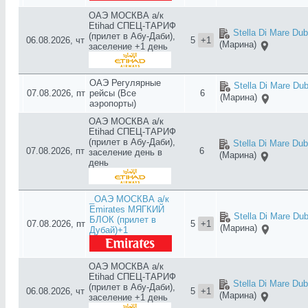
ОАЭ МОСКВА а/к
Etihad СПЕЦ-ТАРИФ
Stella Di Mare Dub
(прилет в Абу-Даби),
06.08.2026, чт
5
+1
(Марина)
заселение +1 день
ОАЭ Регулярные
Stella Di Mare Dub
07.08.2026, пт
рейсы (Все
6
(Марина)
аэропорты)
ОАЭ МОСКВА а/к
Etihad СПЕЦ-ТАРИФ
(прилет в Абу-Даби),
Stella Di Mare Dub
07.08.2026, пт
6
заселение день в
(Марина)
день
_ОАЭ МОСКВА а/к
Emirates МЯГКИЙ
Stella Di Mare Dub
БЛОК (прилет в
07.08.2026, пт
5
+1
(Марина)
Дубай)+1
ОАЭ МОСКВА а/к
Etihad СПЕЦ-ТАРИФ
Stella Di Mare Dub
(прилет в Абу-Даби),
06.08.2026, чт
5
+1
(Марина)
заселение +1 день