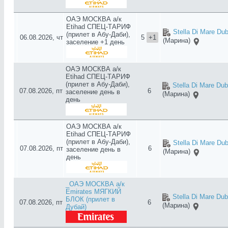
ОАЭ МОСКВА а/к
Etihad СПЕЦ-ТАРИФ
Stella Di Mare Dub
(прилет в Абу-Даби),
06.08.2026, чт
5
+1
(Марина)
заселение +1 день
ОАЭ МОСКВА а/к
Etihad СПЕЦ-ТАРИФ
(прилет в Абу-Даби),
Stella Di Mare Dub
07.08.2026, пт
6
заселение день в
(Марина)
день
ОАЭ МОСКВА а/к
Etihad СПЕЦ-ТАРИФ
(прилет в Абу-Даби),
Stella Di Mare Dub
07.08.2026, пт
6
заселение день в
(Марина)
день
_ОАЭ МОСКВА а/к
Emirates МЯГКИЙ
Stella Di Mare Dub
БЛОК (прилет в
07.08.2026, пт
6
(Марина)
Дубай)