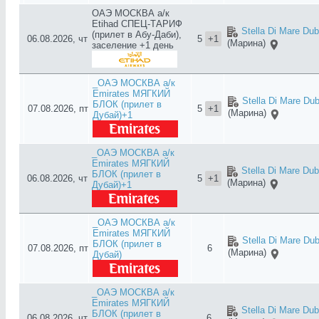
ОАЭ МОСКВА а/к
Etihad СПЕЦ-ТАРИФ
Stella Di Mare Dub
(прилет в Абу-Даби),
06.08.2026, чт
5
+1
(Марина)
заселение +1 день
_ОАЭ МОСКВА а/к
Emirates МЯГКИЙ
Stella Di Mare Dub
БЛОК (прилет в
07.08.2026, пт
5
+1
(Марина)
Дубай)+1
_ОАЭ МОСКВА а/к
Emirates МЯГКИЙ
Stella Di Mare Dub
БЛОК (прилет в
06.08.2026, чт
5
+1
(Марина)
Дубай)+1
_ОАЭ МОСКВА а/к
Emirates МЯГКИЙ
Stella Di Mare Dub
БЛОК (прилет в
07.08.2026, пт
6
(Марина)
Дубай)
_ОАЭ МОСКВА а/к
Emirates МЯГКИЙ
Stella Di Mare Dub
БЛОК (прилет в
06.08.2026, чт
6