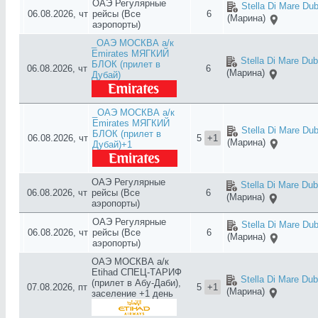
ОАЭ Регулярные
Stella Di Mare Dub
06.08.2026, чт
рейсы (Все
6
(Марина)
аэропорты)
_ОАЭ МОСКВА а/к
Emirates МЯГКИЙ
Stella Di Mare Dub
БЛОК (прилет в
06.08.2026, чт
6
(Марина)
Дубай)
_ОАЭ МОСКВА а/к
Emirates МЯГКИЙ
Stella Di Mare Dub
БЛОК (прилет в
06.08.2026, чт
5
+1
(Марина)
Дубай)+1
ОАЭ Регулярные
Stella Di Mare Dub
06.08.2026, чт
рейсы (Все
6
(Марина)
аэропорты)
ОАЭ Регулярные
Stella Di Mare Dub
06.08.2026, чт
рейсы (Все
6
(Марина)
аэропорты)
ОАЭ МОСКВА а/к
Etihad СПЕЦ-ТАРИФ
Stella Di Mare Dub
(прилет в Абу-Даби),
07.08.2026, пт
5
+1
(Марина)
заселение +1 день