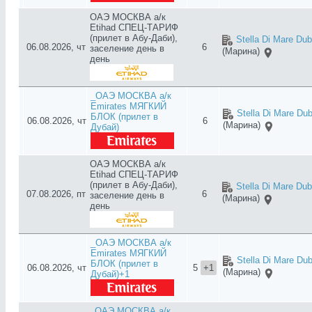
ОАЭ МОСКВА а/к
Etihad СПЕЦ-ТАРИФ
(прилет в Абу-Даби),
Stella Di Mare Dub
06.08.2026, чт
6
заселение день в
(Марина)
день
_ОАЭ МОСКВА а/к
Emirates МЯГКИЙ
Stella Di Mare Dub
БЛОК (прилет в
06.08.2026, чт
6
(Марина)
Дубай)
ОАЭ МОСКВА а/к
Etihad СПЕЦ-ТАРИФ
(прилет в Абу-Даби),
Stella Di Mare Dub
07.08.2026, пт
6
заселение день в
(Марина)
день
_ОАЭ МОСКВА а/к
Emirates МЯГКИЙ
Stella Di Mare Dub
БЛОК (прилет в
06.08.2026, чт
5
+1
(Марина)
Дубай)+1
_ОАЭ МОСКВА а/к