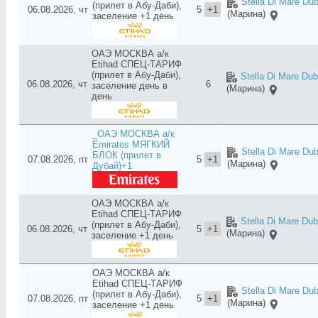
Stella Di Mare Dub
(прилет в Абу-Даби),
06.08.2026, чт
5
+1
(Марина)
заселение +1 день
ОАЭ МОСКВА а/к
Etihad СПЕЦ-ТАРИФ
(прилет в Абу-Даби),
Stella Di Mare Dub
06.08.2026, чт
6
заселение день в
(Марина)
день
_ОАЭ МОСКВА а/к
Emirates МЯГКИЙ
Stella Di Mare Dub
БЛОК (прилет в
07.08.2026, пт
5
+1
(Марина)
Дубай)+1
ОАЭ МОСКВА а/к
Etihad СПЕЦ-ТАРИФ
Stella Di Mare Dub
(прилет в Абу-Даби),
06.08.2026, чт
5
+1
(Марина)
заселение +1 день
ОАЭ МОСКВА а/к
Etihad СПЕЦ-ТАРИФ
Stella Di Mare Dub
(прилет в Абу-Даби),
07.08.2026, пт
5
+1
(Марина)
заселение +1 день