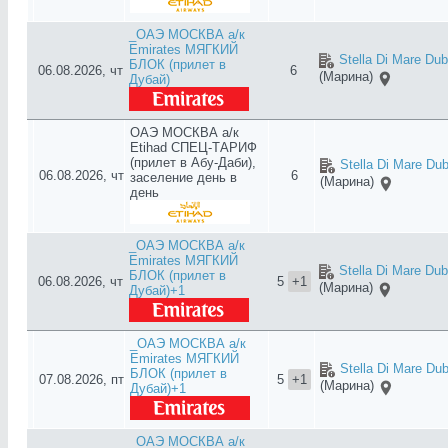
_ОАЭ МОСКВА а/к
Emirates МЯГКИЙ
Stella Di Mare Dub
БЛОК (прилет в
06.08.2026, чт
6
(Марина)
Дубай)
ОАЭ МОСКВА а/к
Etihad СПЕЦ-ТАРИФ
(прилет в Абу-Даби),
Stella Di Mare Dub
06.08.2026, чт
6
заселение день в
(Марина)
день
_ОАЭ МОСКВА а/к
Emirates МЯГКИЙ
Stella Di Mare Dub
БЛОК (прилет в
06.08.2026, чт
5
+1
(Марина)
Дубай)+1
_ОАЭ МОСКВА а/к
Emirates МЯГКИЙ
Stella Di Mare Dub
БЛОК (прилет в
07.08.2026, пт
5
+1
(Марина)
Дубай)+1
_ОАЭ МОСКВА а/к