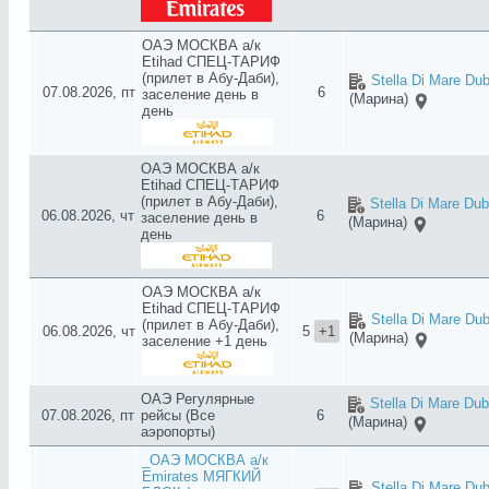
ОАЭ МОСКВА а/к
Etihad СПЕЦ-ТАРИФ
(прилет в Абу-Даби),
Stella Di Mare Dub
07.08.2026, пт
6
заселение день в
(Марина)
день
ОАЭ МОСКВА а/к
Etihad СПЕЦ-ТАРИФ
(прилет в Абу-Даби),
Stella Di Mare Dub
06.08.2026, чт
6
заселение день в
(Марина)
день
ОАЭ МОСКВА а/к
Etihad СПЕЦ-ТАРИФ
Stella Di Mare Dub
(прилет в Абу-Даби),
06.08.2026, чт
5
+1
(Марина)
заселение +1 день
ОАЭ Регулярные
Stella Di Mare Dub
07.08.2026, пт
рейсы (Все
6
(Марина)
аэропорты)
_ОАЭ МОСКВА а/к
Emirates МЯГКИЙ
Stella Di Mare Dub