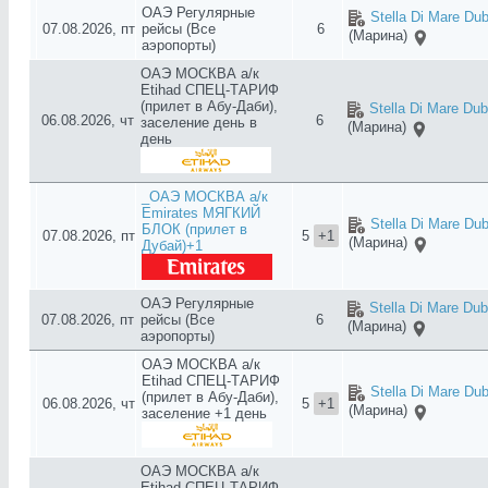
ОАЭ Регулярные
Stella Di Mare Dub
07.08.2026, пт
рейсы (Все
6
(Марина)
аэропорты)
ОАЭ МОСКВА а/к
Etihad СПЕЦ-ТАРИФ
(прилет в Абу-Даби),
Stella Di Mare Dub
06.08.2026, чт
6
заселение день в
(Марина)
день
_ОАЭ МОСКВА а/к
Emirates МЯГКИЙ
Stella Di Mare Dub
БЛОК (прилет в
07.08.2026, пт
5
+1
(Марина)
Дубай)+1
ОАЭ Регулярные
Stella Di Mare Dub
07.08.2026, пт
рейсы (Все
6
(Марина)
аэропорты)
ОАЭ МОСКВА а/к
Etihad СПЕЦ-ТАРИФ
Stella Di Mare Dub
(прилет в Абу-Даби),
06.08.2026, чт
5
+1
(Марина)
заселение +1 день
ОАЭ МОСКВА а/к
Etihad СПЕЦ-ТАРИФ