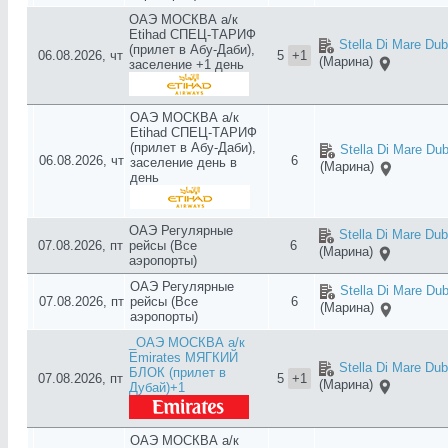
ОАЭ МОСКВА а/к
Etihad СПЕЦ-ТАРИФ
Stella Di Mare Dub
(прилет в Абу-Даби),
06.08.2026, чт
5
+1
(Марина)
заселение +1 день
ОАЭ МОСКВА а/к
Etihad СПЕЦ-ТАРИФ
(прилет в Абу-Даби),
Stella Di Mare Dub
06.08.2026, чт
6
заселение день в
(Марина)
день
ОАЭ Регулярные
Stella Di Mare Dub
07.08.2026, пт
рейсы (Все
6
(Марина)
аэропорты)
ОАЭ Регулярные
Stella Di Mare Dub
07.08.2026, пт
рейсы (Все
6
(Марина)
аэропорты)
_ОАЭ МОСКВА а/к
Emirates МЯГКИЙ
Stella Di Mare Dub
БЛОК (прилет в
07.08.2026, пт
5
+1
(Марина)
Дубай)+1
ОАЭ МОСКВА а/к