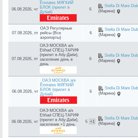
Emirates МЯГКИЙ
Stella Di Mare Dub
БЛОК (прилет в
06.08.2026, чт
6
(Марина)
Дубай)
ОАЭ Регулярные
Stella Di Mare Dub
07.08.2026, пт
рейсы (Все
6
(Марина)
аэропорты)
ОАЭ МОСКВА а/к
Etihad СПЕЦ-ТАРИФ
(прилет в Абу-Даби),
Stella Di Mare Dub
07.08.2026, пт
6
заселение день в
(Марина)
день
_ОАЭ МОСКВА а/к
Emirates МЯГКИЙ
Stella Di Mare Dub
БЛОК (прилет в
06.08.2026, чт
6
(Марина)
Дубай)
ОАЭ МОСКВА а/к
Etihad СПЕЦ-ТАРИФ
Stella Di Mare Dub
(прилет в Абу-Даби),
06.08.2026, чт
5
+1
(Марина)
заселение +1 день