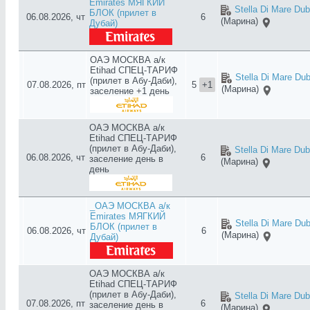
Emirates МЯГКИЙ
Stella Di Mare Dub
БЛОК (прилет в
06.08.2026, чт
6
(Марина)
Дубай)
ОАЭ МОСКВА а/к
Etihad СПЕЦ-ТАРИФ
Stella Di Mare Dub
(прилет в Абу-Даби),
07.08.2026, пт
5
+1
(Марина)
заселение +1 день
ОАЭ МОСКВА а/к
Etihad СПЕЦ-ТАРИФ
(прилет в Абу-Даби),
Stella Di Mare Dub
06.08.2026, чт
6
заселение день в
(Марина)
день
_ОАЭ МОСКВА а/к
Emirates МЯГКИЙ
Stella Di Mare Dub
БЛОК (прилет в
06.08.2026, чт
6
(Марина)
Дубай)
ОАЭ МОСКВА а/к
Etihad СПЕЦ-ТАРИФ
(прилет в Абу-Даби),
Stella Di Mare Dub
07.08.2026, пт
6
заселение день в
(Марина)