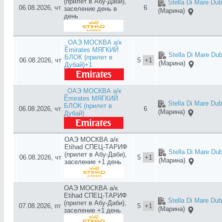
(прилет в Абу-Даби),
Stella Di Mare Dub
06.08.2026, чт
6
заселение день в
(Марина)
день
_ОАЭ МОСКВА а/к
Emirates МЯГКИЙ
Stella Di Mare Dub
БЛОК (прилет в
06.08.2026, чт
5
+1
(Марина)
Дубай)+1
_ОАЭ МОСКВА а/к
Emirates МЯГКИЙ
Stella Di Mare Dub
БЛОК (прилет в
06.08.2026, чт
6
(Марина)
Дубай)
ОАЭ МОСКВА а/к
Etihad СПЕЦ-ТАРИФ
Stella Di Mare Dub
(прилет в Абу-Даби),
06.08.2026, чт
5
+1
(Марина)
заселение +1 день
ОАЭ МОСКВА а/к
Etihad СПЕЦ-ТАРИФ
Stella Di Mare Dub
(прилет в Абу-Даби),
07.08.2026, пт
5
+1
(Марина)
заселение +1 день