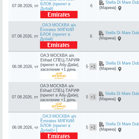
Stella Di Mare Dub
БЛОК (прилет в
07.08.2026, пт
6
(Марина)
Дубай)
_ОАЭ МОСКВА а/к
Emirates МЯГКИЙ
Stella Di Mare Dub
БЛОК (прилет в
07.08.2026, пт
6
(Марина)
Дубай)
ОАЭ МОСКВА а/к
Etihad СПЕЦ-ТАРИФ
Stella Di Mare Dub
(прилет в Абу-Даби),
06.08.2026, чт
5
+1
(Марина)
заселение +1 день
ОАЭ МОСКВА а/к
Etihad СПЕЦ-ТАРИФ
Stella Di Mare Dub
(прилет в Абу-Даби),
07.08.2026, пт
5
+1
(Марина)
заселение +1 день
_ОАЭ МОСКВА а/к
Emirates МЯГКИЙ
Stella Di Mare Dub
БЛОК (прилет в
06.08.2026, чт
5
+1
(Марина)
Дубай)+1