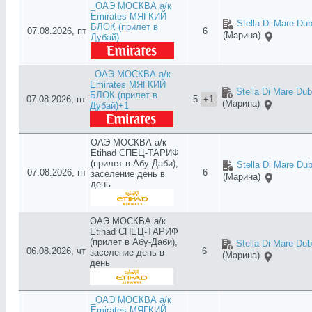
_ОАЭ МОСКВА а/к
Emirates МЯГКИЙ
Stella Di Mare Dub
БЛОК (прилет в
07.08.2026, пт
6
(Марина)
Дубай)
_ОАЭ МОСКВА а/к
Emirates МЯГКИЙ
Stella Di Mare Dub
БЛОК (прилет в
07.08.2026, пт
5
+1
(Марина)
Дубай)+1
ОАЭ МОСКВА а/к
Etihad СПЕЦ-ТАРИФ
(прилет в Абу-Даби),
Stella Di Mare Dub
07.08.2026, пт
6
заселение день в
(Марина)
день
ОАЭ МОСКВА а/к
Etihad СПЕЦ-ТАРИФ
(прилет в Абу-Даби),
Stella Di Mare Dub
06.08.2026, чт
6
заселение день в
(Марина)
день
_ОАЭ МОСКВА а/к
Emirates МЯГКИЙ