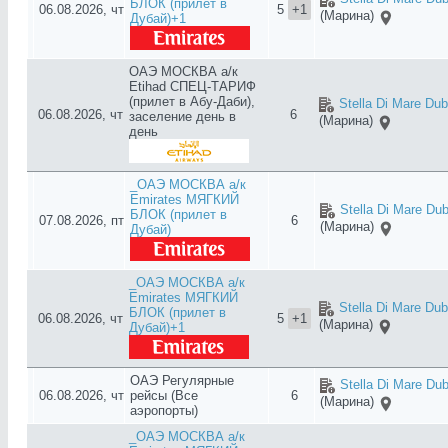
БЛОК (прилет в
06.08.2026, чт
5
+1
(Марина)
Дубай)+1
ОАЭ МОСКВА а/к
Etihad СПЕЦ-ТАРИФ
(прилет в Абу-Даби),
Stella Di Mare Dub
06.08.2026, чт
6
заселение день в
(Марина)
день
_ОАЭ МОСКВА а/к
Emirates МЯГКИЙ
Stella Di Mare Dub
БЛОК (прилет в
07.08.2026, пт
6
(Марина)
Дубай)
_ОАЭ МОСКВА а/к
Emirates МЯГКИЙ
Stella Di Mare Dub
БЛОК (прилет в
06.08.2026, чт
5
+1
(Марина)
Дубай)+1
ОАЭ Регулярные
Stella Di Mare Dub
06.08.2026, чт
рейсы (Все
6
(Марина)
аэропорты)
_ОАЭ МОСКВА а/к