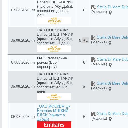
Etihad СПЕЦ-ТАРИФ
(прилет в Абу-Даби),
Stella Di Mare Dub
07.08.2026, пт
6
заселение день в
(Марина)
день
ОАЭ МОСКВА а/к
Etihad СПЕЦ-ТАРИФ
Stella Di Mare Dub
(прилет в Абу-Даби),
06.08.2026, чт
5
+1
(Марина)
заселение +1 день
ОАЭ Регулярные
Stella Di Mare Dub
07.08.2026, пт
рейсы (Все
6
(Марина)
аэропорты)
ОАЭ МОСКВА а/к
Etihad СПЕЦ-ТАРИФ
(прилет в Абу-Даби),
Stella Di Mare Dub
06.08.2026, чт
6
заселение день в
(Марина)
день
_ОАЭ МОСКВА а/к
Emirates МЯГКИЙ
Stella Di Mare Dub
БЛОК (прилет в
06.08.2026, чт
6
(Марина)
Дубай)