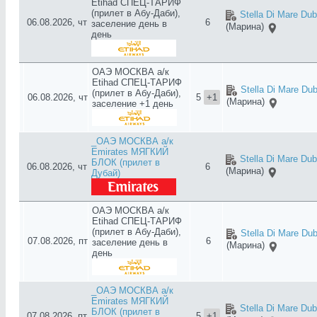
Etihad СПЕЦ-ТАРИФ
(прилет в Абу-Даби),
Stella Di Mare Dub
06.08.2026, чт
6
заселение день в
(Марина)
день
ОАЭ МОСКВА а/к
Etihad СПЕЦ-ТАРИФ
Stella Di Mare Dub
(прилет в Абу-Даби),
06.08.2026, чт
5
+1
(Марина)
заселение +1 день
_ОАЭ МОСКВА а/к
Emirates МЯГКИЙ
Stella Di Mare Dub
БЛОК (прилет в
06.08.2026, чт
6
(Марина)
Дубай)
ОАЭ МОСКВА а/к
Etihad СПЕЦ-ТАРИФ
(прилет в Абу-Даби),
Stella Di Mare Dub
07.08.2026, пт
6
заселение день в
(Марина)
день
_ОАЭ МОСКВА а/к
Emirates МЯГКИЙ
Stella Di Mare Dub
БЛОК (прилет в
07.08.2026, пт
5
+1