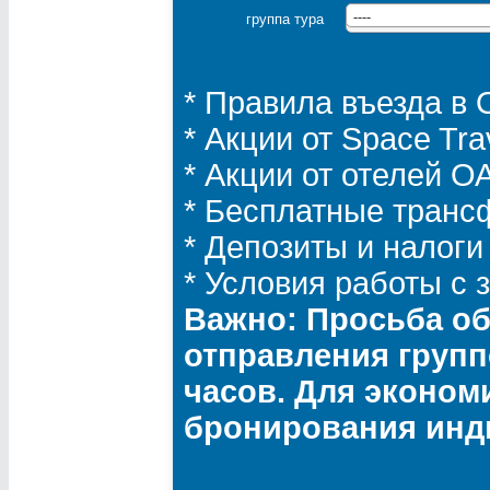
группа тура
----
* Правила въезда в
* Акции от Space Tra
* Акции от отелей 
* Бесплатные транс
* Депозиты и налоги
* Условия работы с
Важно: Просьба об
отправления групп
часов. Для эконом
бронирования инд