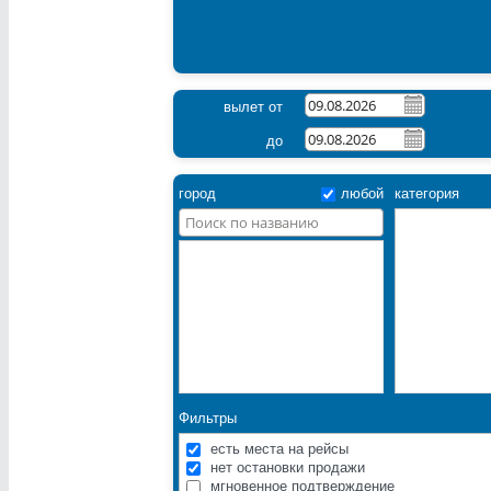
вылет от
до
город
любой
категория
Фильтры
есть места на рейсы
нет остановки продажи
мгновенное подтверждение